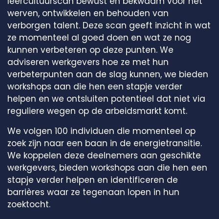
leercultuurscan bewust en bekwaam voor het
werven, ontwikkelen en behouden van
verborgen talent. Deze scan geeft inzicht in wat
ze momenteel al goed doen en wat ze nog
kunnen verbeteren op deze punten. We
adviseren werkgevers hoe ze met hun
verbeterpunten aan de slag kunnen, we bieden
workshops aan die hen een stapje verder
helpen en we ontsluiten potentieel dat niet via
reguliere wegen op de arbeidsmarkt komt.
We volgen 100 individuen die momenteel op
zoek zijn naar een baan in de energietransitie.
We koppelen deze deelnemers aan geschikte
werkgevers, bieden workshops aan die hen een
stapje verder helpen en identificeren de
barrières waar ze tegenaan lopen in hun
zoektocht.