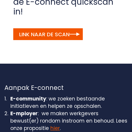
de E-connect quickscan
in!
LINK NAAR DE SCAN
Aanpak E-connect
E-community
: we zoeken bestaande
initiatieven en helpen ze opschalen.
E-mployer
: we maken werkgevers
bewust(er) rondom instroom en behoud. Lees
onze propositie
hier
.